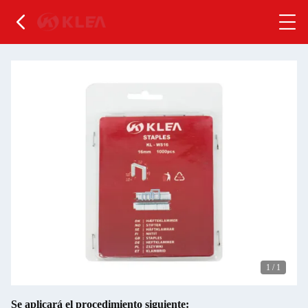
1
/
1
Se aplicará el procedimiento siguiente: